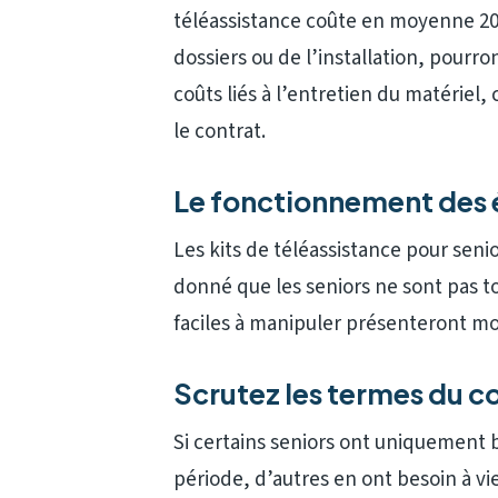
téléassistance coûte en moyenne 20€
dossiers ou de l’installation, pourro
coûts liés à l’entretien du matériel
le contrat.
Le fonctionnement des 
Les kits de téléassistance pour senio
donné que les seniors ne sont pas tou
faciles à manipuler présenteront mo
Scrutez les termes du co
Si certains seniors ont uniquement 
période, d’autres en ont besoin à vi