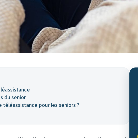
téléassistance
ns du senior
téléassistance pour les seniors ?