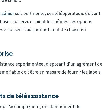
de la nuit.
e sénior
soit pertinente, ses téléopérateurs doivent
 bases du service soient les mêmes, les options
Ces 5 conseils vous permettront de choisir en
prise
ssistance expérimentée, disposant d’un agrément de
sme fiable doit être en mesure de fournir les labels
s de téléassistance
ons qui l’accompagnent, un abonnement de