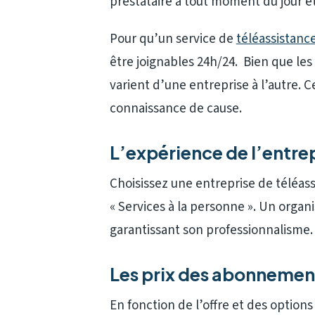
prestataire à tout moment du jour et 
Pour qu’un service de
téléassistanc
être joignables 24h/24. Bien que les
varient d’une entreprise à l’autre. 
connaissance de cause.
L’expérience de l’entre
Choisissez une entreprise de téléa
« Services à la personne ». Un organi
garantissant son professionnalisme.
Les prix des abonnement
En fonction de l’offre et des opti