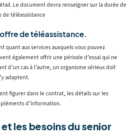
détail. Le document devra renseigner sur la durée de
 de téléassistance
’offre de téléassistance.
ent quant aux services auxquels vous pouvez
ent également offrir une période d’essai qui ne
ant d’un cas à l’autre, un organisme sérieux doit
’y adaptent.
nt figurer dans le contrat, les détails sur les
mpléments d’information.
n et les besoins du senior