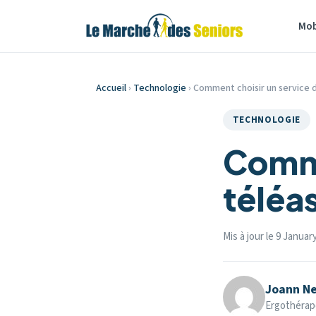
Mob
Accueil
›
Technologie
› Comment choisir un service d
TECHNOLOGIE
Comme
téléa
Mis à jour le 9 Januar
Joann Ne
Ergothérap