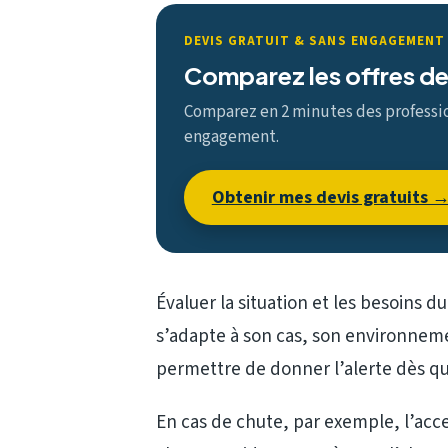
DEVIS GRATUIT & SANS ENGAGEMENT
Comparez les offres de
Comparez en 2 minutes des profession
engagement.
Obtenir mes devis gratuits 
Évaluer la situation et les besoins du
s’adapte à son cas, son environnemen
permettre de donner l’alerte dès q
En cas de chute, par exemple, l’acces