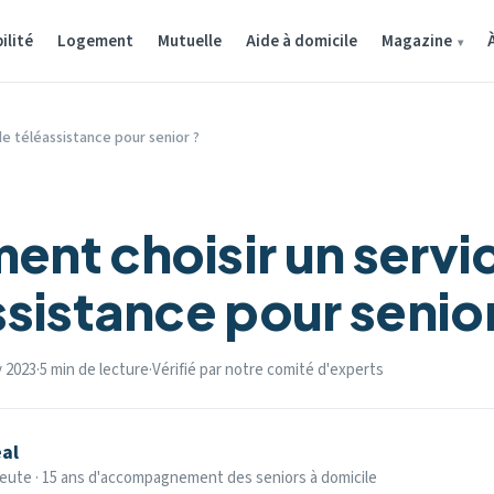
ilité
Logement
Mutuelle
Aide à domicile
Magazine
e téléassistance pour senior ?
nt choisir un servi
ssistance pour senior
y 2023
·
5 min de lecture
·
Vérifié par notre comité d'experts
al
eute · 15 ans d'accompagnement des seniors à domicile