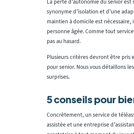
La perte d’autonomie du senior est s
synonyme d’isolation et d’une adapt
maintien à domicile est nécessaire, 
personne âgée. Comme tout service dé
pas au hasard.
Plusieurs critères devront être pris
pour senior. Nous vous détaillons les
surprises.
5 conseils pour bie
Concrètement, un service de téléass
assistée et une entreprise d’assist