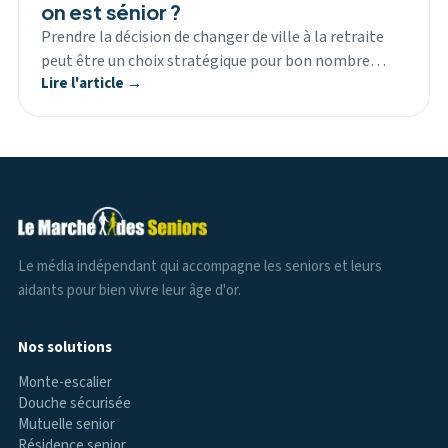
on est sénior ?
Prendre la décision de changer de ville à la retraite
peut être un choix stratégique pour bon nombre…
Lire l'article →
Le média indépendant qui accompagne les seniors et leurs
aidants pour bien vivre leur âge d'or.
Nos solutions
Monte-escalier
Douche sécurisée
Mutuelle senior
Résidence senior