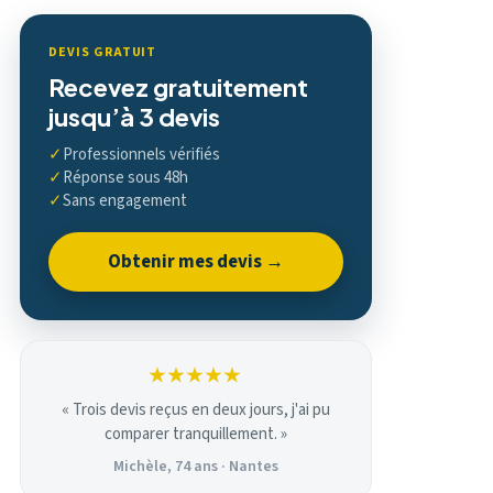
DEVIS GRATUIT
Recevez gratuitement
jusqu’à 3 devis
✓
Professionnels vérifiés
✓
Réponse sous 48h
✓
Sans engagement
Obtenir mes devis →
★★★★★
« Trois devis reçus en deux jours, j'ai pu
comparer tranquillement. »
Michèle, 74 ans · Nantes