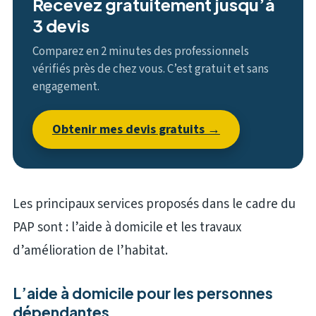
Recevez gratuitement jusqu’à
3 devis
Comparez en 2 minutes des professionnels
vérifiés près de chez vous. C’est gratuit et sans
engagement.
Obtenir mes devis gratuits →
Les principaux services proposés dans le cadre du
PAP sont : l’aide à domicile et les travaux
d’amélioration de l’habitat.
L’aide à domicile pour les personnes
dépendantes