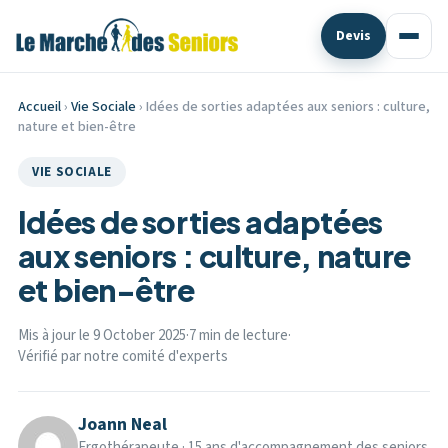
Devis
Accueil
›
Vie Sociale
› Idées de sorties adaptées aux seniors : culture,
nature et bien-être
VIE SOCIALE
Idées de sorties adaptées
aux seniors : culture, nature
et bien-être
Mis à jour le 9 October 2025
·
7 min de lecture
·
Vérifié par notre comité d'experts
Joann Neal
Ergothérapeute · 15 ans d'accompagnement des seniors