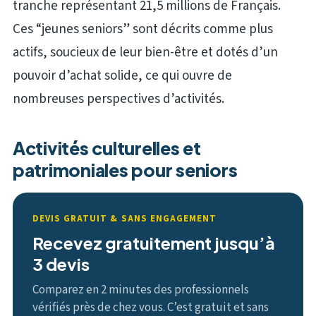
tranche représentant 21,5 millions de Français.
Ces “jeunes seniors” sont décrits comme plus
actifs, soucieux de leur bien-être et dotés d’un
pouvoir d’achat solide, ce qui ouvre de
nombreuses perspectives d’activités.
Activités culturelles et
patrimoniales pour seniors
DEVIS GRATUIT & SANS ENGAGEMENT
Recevez gratuitement jusqu’à
3 devis
Comparez en 2 minutes des professionnels
vérifiés près de chez vous. C’est gratuit et sans