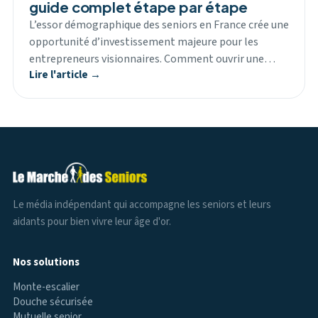
guide complet étape par étape
L’essor démographique des seniors en France crée une
opportunité d’investissement majeure pour les
entrepreneurs visionnaires. Comment ouvrir une…
Lire l'article →
Le média indépendant qui accompagne les seniors et leurs
aidants pour bien vivre leur âge d'or.
Nos solutions
Monte-escalier
Douche sécurisée
Mutuelle senior