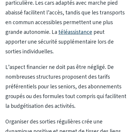
particulière. Les cars adaptés avec marche pied
abaissé facilitent l’accès, tandis que les transports
en commun accessibles permettent une plus
grande autonomie. La
téléassistance
peut
apporter une sécurité supplémentaire lors de
sorties individuelles.
L’aspect financier ne doit pas être négligé. De
nombreuses structures proposent des tarifs
préférentiels pour les seniors, des abonnements
groupés ou des formules tout compris qui facilitent
la budgétisation des activités.
Organiser des sorties régulières crée une
dynamique positive et permet de tisser des liens