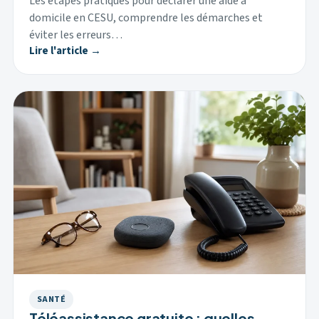
Les étapes pratiques pour déclarer une aide à
domicile en CESU, comprendre les démarches et
éviter les erreurs…
Lire l'article →
SANTÉ
Téléassistance gratuite : quelles