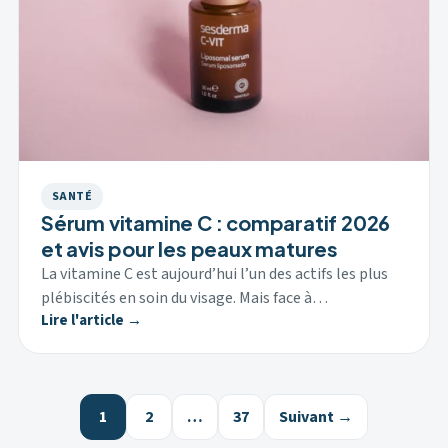
SANTÉ
Sérum vitamine C : comparatif 2026
et avis pour les peaux matures
La vitamine C est aujourd’hui l’un des actifs les plus
plébiscités en soin du visage. Mais face à…
Lire l'article →
1
2
…
37
Suivant →