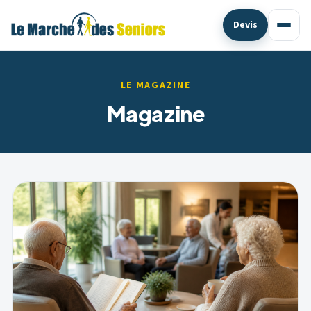
Devis
LE MAGAZINE
Magazine