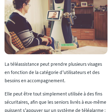
La téléassistance peut prendre plusieurs visages
en fonction de la catégorie d’utilisateurs et des
besoins en accompagnement.
Elle peut être tout simplement utilisée à des fins
sécuritaires, afin que les seniors livrés à eux-même
puissent s’appuyer sur un système de téléalarme ;