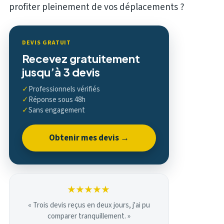
profiter pleinement de vos déplacements ?
DEVIS GRATUIT
Recevez gratuitement
jusqu’à 3 devis
✓
Professionnels vérifiés
✓
Réponse sous 48h
✓
Sans engagement
Obtenir mes devis →
★★★★★
« Trois devis reçus en deux jours, j'ai pu
comparer tranquillement. »