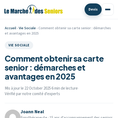
Devis
Accueil
›
Vie Sociale
› Comment obtenir sa carte senior : démarches
et avantages en 2025
VIE SOCIALE
Comment obtenir sa carte
senior : démarches et
avantages en 2025
Mis à jour le 22 October 2025
·
6 min de lecture
·
Vérifié par notre comité d'experts
Joann Neal
Ergothérapeute · 15 ans d'accompagnement des seniors