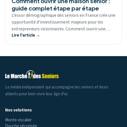
Comment ouvrir une maison senior :
guide complet étape par étape
L’essor démographique des seniors en France crée une
opportunité d’investissement majeure pour les
entrepreneurs visionnaires. Comment ouvrir une…
Lire l'article →
Le média indépendant qui accompagne les seniors et leurs
aidants pour bien vivre leur âge d'or.
Nos solutions
Monte-escalier
Douche sécurisée