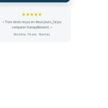
★★★★★
« Trois devis reçus en deux jours, j'ai pu
comparer tranquillement. »
Michèle, 74 ans · Nantes