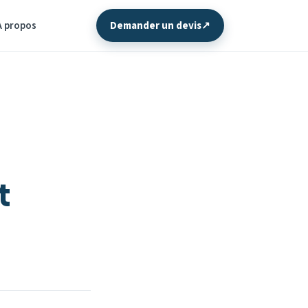
À propos
Demander un devis
↗
t