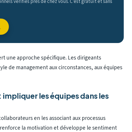
nels vérifiés près de chez vous. C’est gratuit et sans
→
rt une approche spécifique. Les dirigeants
tyle de management aux circonstances, aux équipes
: impliquer les équipes dans les
collaborateurs en les associant aux processus
é, renforce la motivation et développe le sentiment