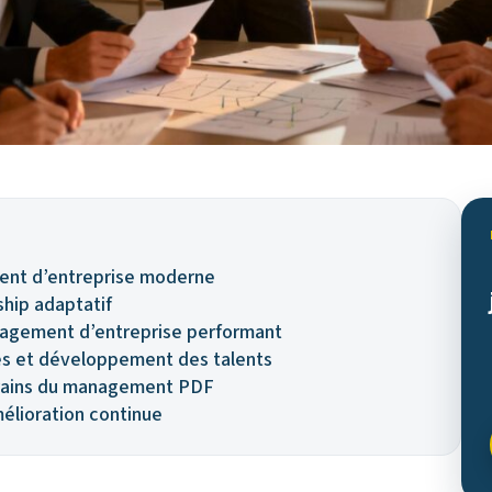
nt d’entreprise moderne
hip adaptatif
nagement d’entreprise performant
es et développement des talents
orains du management PDF
élioration continue