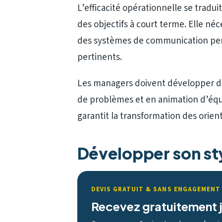
L’efficacité opérationnelle se traduit
des objectifs à court terme. Elle néc
des systèmes de communication per
pertinents.
Les managers doivent développer de
de problèmes et en animation d’éq
garantit la transformation des orien
Développer son sty
DEVIS GRATUIT & SANS ENGAGEMENT
Recevez gratuitement j