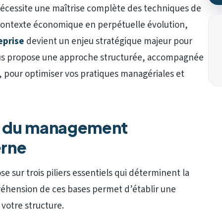
nécessite une maîtrise complète des techniques de
ntexte économique en perpétuelle évolution,
eprise
devient un enjeu stratégique majeur pour
ous propose une approche structurée, accompagnée
pour optimiser vos pratiques managériales et
x du management
erne
ur trois piliers essentiels qui déterminent la
réhension de ces bases permet d’établir une
votre structure.