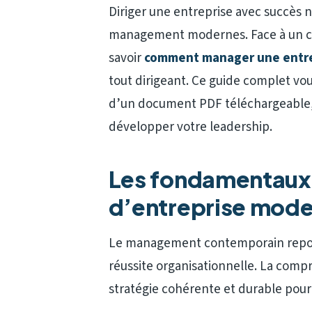
Diriger une entreprise avec succès 
management modernes. Face à un co
savoir
comment manager une entr
tout dirigeant. Ce guide complet v
d’un document PDF téléchargeable, 
développer votre leadership.
Les fondamentau
d’entreprise mod
Le management contemporain repose s
réussite organisationnelle. La comp
stratégie cohérente et durable pour 