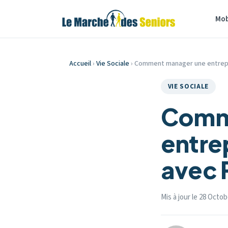
Mob
Accueil
›
Vie Sociale
› Comment manager une entrepr
VIE SOCIALE
Comm
entre
avec 
Mis à jour le 28 Octo