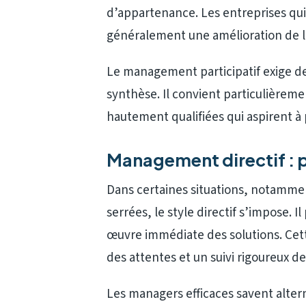
d’appartenance. Les entreprises qui
généralement une amélioration de la s
Le management participatif exige de
synthèse. Il convient particulièreme
hautement qualifiées qui aspirent à
Management directif : p
Dans certaines situations, notammen
serrées, le style directif s’impose. 
œuvre immédiate des solutions. Cet
des attentes et un suivi rigoureux de
Les managers efficaces savent altern