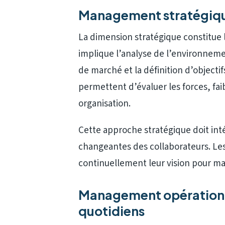
Management stratégique 
La dimension stratégique constitue l
implique l’analyse de l’environnemen
de marché et la définition d’object
permettent d’évaluer les forces, fa
organisation.
Cette approche stratégique doit inté
changeantes des collaborateurs. Le
continuellement leur vision pour main
Management opérationne
quotidiens