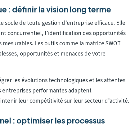
: définir la vision long terme
e socle de toute gestion d’entreprise efficace. Elle
t concurrentiel, l’identification des opportunités
ifs mesurables. Les outils comme la matrice SWOT
iblesses, opportunités et menaces de votre
grer les évolutions technologiques et les attentes
s entreprises performantes adaptent
tenir leur compétitivité sur leur secteur d’activité.
l : optimiser les processus