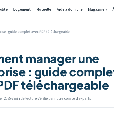
ilité
Logement
Mutuelle
Aide à domicile
Magazine
ise : guide complet avec PDF téléchargeable
ent manager une
prise : guide comple
PDF téléchargeable
ber 2025
·
7 min de lecture
·
Vérifié par notre comité d'experts