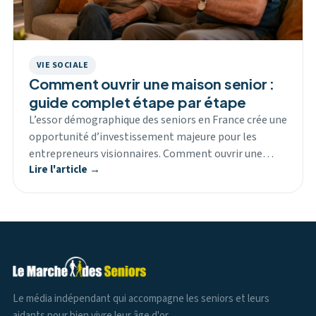
VIE SOCIALE
Comment ouvrir une maison senior :
guide complet étape par étape
L’essor démographique des seniors en France crée une
opportunité d’investissement majeure pour les
entrepreneurs visionnaires. Comment ouvrir une…
Lire l'article →
Le média indépendant qui accompagne les seniors et leurs
aidants pour bien vivre leur âge d'or.