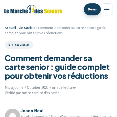
Devis
Accueil
›
Vie Sociale
› Comment demander sa carte senior : guide
complet pour obtenir vos réductions
VIE SOCIALE
Comment demander sa
carte senior : guide complet
pour obtenir vos réductions
Mis à jour le 7 October 2025
·
7 min de lecture
·
Vérifié par notre comité d'experts
Joann Neal
Ergothérapeute · 15 ans d'accompagnement des seniors