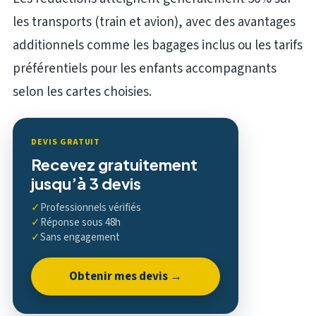
les transports (train et avion), avec des avantages
additionnels comme les bagages inclus ou les tarifs
préférentiels pour les enfants accompagnants
selon les cartes choisies.
DEVIS GRATUIT
Recevez gratuitement
jusqu’à 3 devis
✓
Professionnels vérifiés
✓
Réponse sous 48h
✓
Sans engagement
Obtenir mes devis →