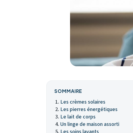
SOMMAIRE
Les crèmes solaires
Les pierres énergétiques
Le lait de corps
Un linge de maison assorti
Les soins lavants