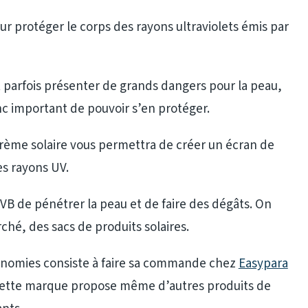
our protéger le corps des rayons ultraviolets émis par
t parfois présenter de grands dangers pour la peau,
c important de pouvoir s’en protéger.
rème solaire vous permettra de créer un écran de
es rayons UV.
B de pénétrer la peau et de faire des dégâts. On
ché, des sacs de produits solaires.
conomies consiste à faire sa commande chez
Easypara
s. Cette marque propose même d’autres produits de