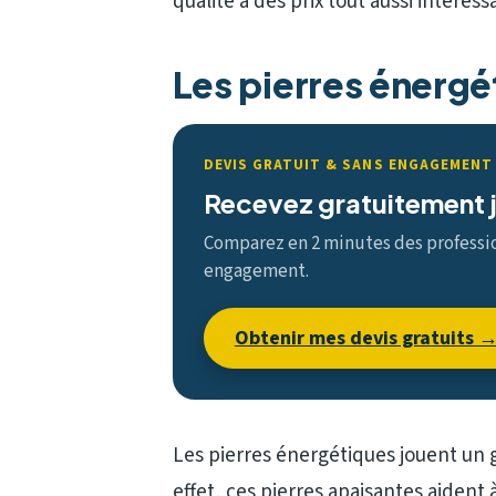
qualité à des prix tout aussi intéress
Les pierres énergé
DEVIS GRATUIT & SANS ENGAGEMENT
Recevez gratuitement j
Comparez en 2 minutes des profession
engagement.
Obtenir mes devis gratuits 
Les pierres énergétiques jouent un 
effet, ces pierres apaisantes aident 