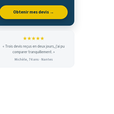
Obtenir mes devis →
★★★★★
« Trois devis reçus en deux jours, j'ai pu
comparer tranquillement. »
Michèle, 74 ans · Nantes