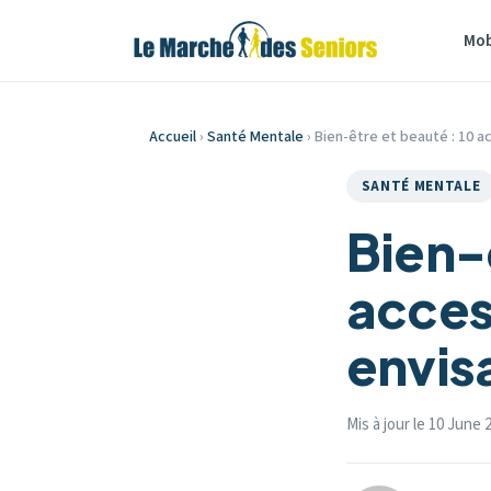
Mob
Accueil
›
Santé Mentale
› Bien-être et beauté : 10 a
SANTÉ MENTALE
Bien-ê
acces
envis
Mis à jour le 10 June 