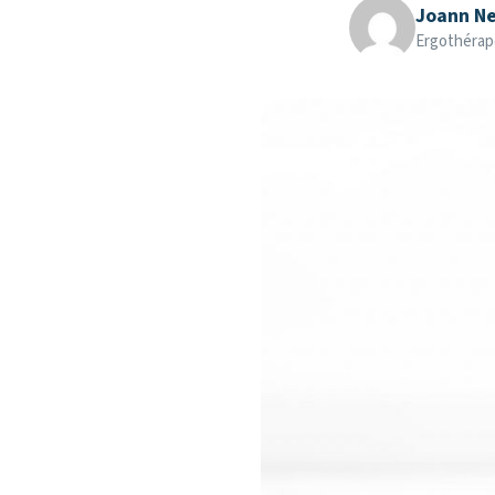
Joann Ne
Ergothérap