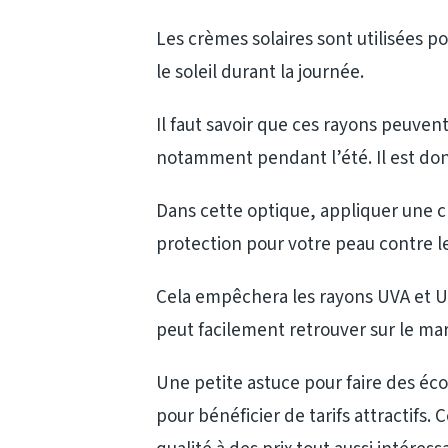
Les crèmes solaires sont utilisées p
le soleil durant la journée.
Il faut savoir que ces rayons peuven
notamment pendant l’été. Il est don
Dans cette optique, appliquer une c
protection pour votre peau contre l
Cela empêchera les rayons UVA et UV
peut facilement retrouver sur le mar
Une petite astuce pour faire des é
pour bénéficier de tarifs attractif